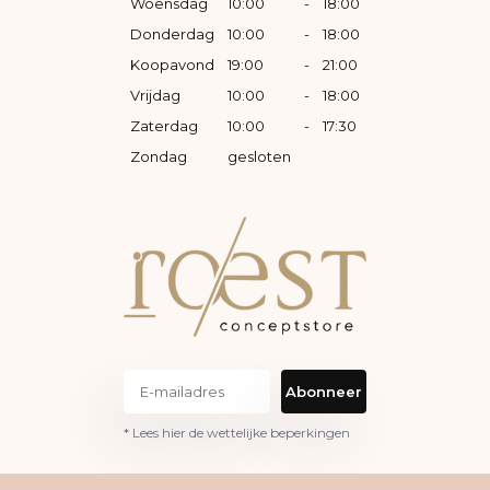
Woensdag
10:00
-
18:00
Donderdag
10:00
-
18:00
Koopavond
19:00
-
21:00
Vrijdag
10:00
-
18:00
Zaterdag
10:00
-
17:30
Zondag
gesloten
Abonneer
* Lees hier de wettelijke beperkingen