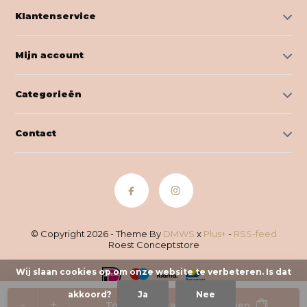
Klantenservice
Mijn account
Categorieën
Contact
© Copyright 2026 - Theme By
DMWS
x
Plus+
-
RSS-feed
Roest Conceptstore
Wij slaan cookies op om onze website te verbeteren. Is dat
akkoord?
Ja
Nee
-
+
Toevoegen aan winkelwagen