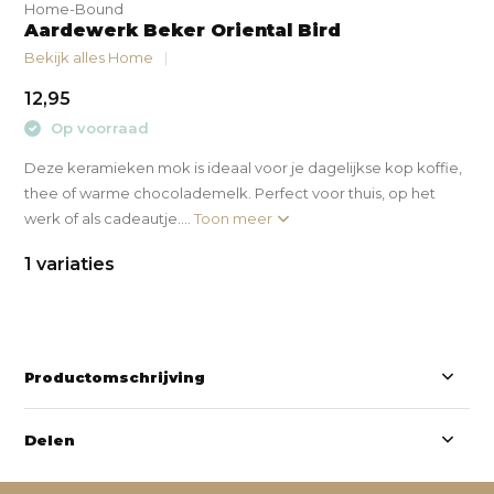
Home-Bound
Aardewerk Beker Oriental Bird
Bekijk alles Home
12,95
Op voorraad
Deze keramieken mok is ideaal voor je dagelijkse kop koffie,
thee of warme chocolademelk. Perfect voor thuis, op het
werk of als cadeautje....
Toon meer
1 variaties
Productomschrijving
Delen