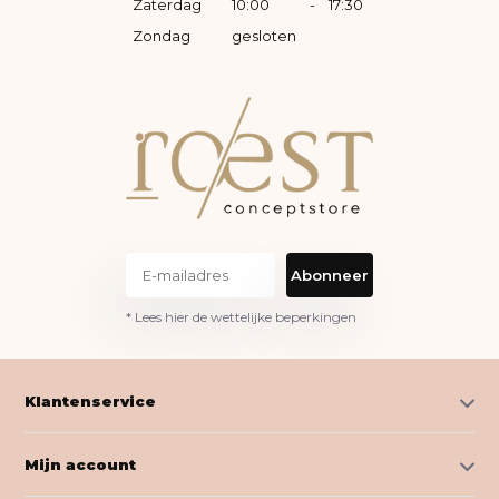
Zaterdag
10:00
-
17:30
Zondag
gesloten
Abonneer
* Lees hier de wettelijke beperkingen
Klantenservice
Mijn account