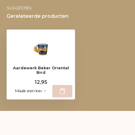
SUGGESTIES
Gerelateerde producten
Aardewerk Beker Oriental
Bird
12,95