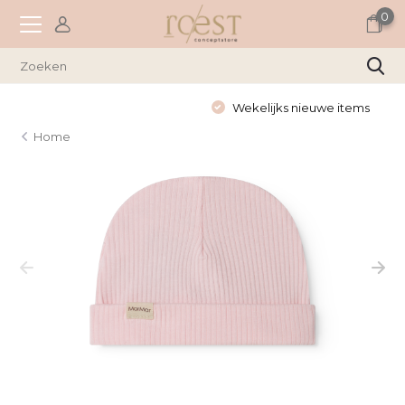
0
Wekelijks nieuwe items
Home