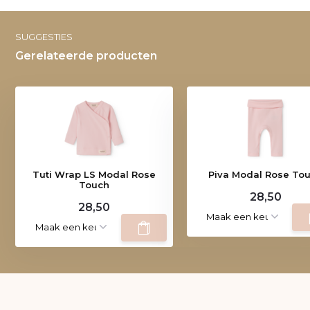
SUGGESTIES
Gerelateerde producten
Tuti Wrap LS Modal Rose
Piva Modal Rose To
Touch
28,50
28,50