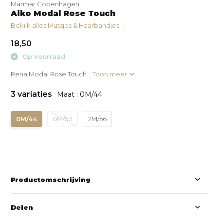
Marmar Copenhagen
Aiko Modal Rose Touch
Bekijk alles Mutsjes & Haarbandjes
18,50
Op voorraad
Rena Modal Rose Touch...
Toon meer
3 variaties
Maat : 0M/44
0M/44
0M/50
2M/56
Productomschrijving
Delen