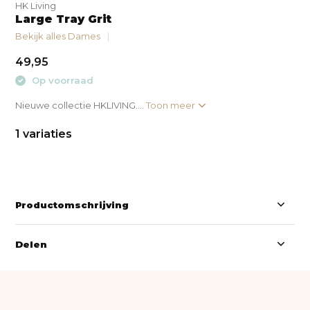
HK Living
Large Tray Grit
Bekijk alles Dames
49,95
Op voorraad
Nieuwe collectie HKLIVING....
Toon meer
1 variaties
Productomschrijving
Delen