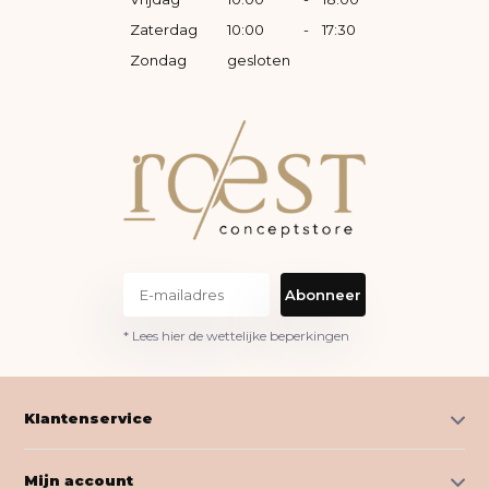
Zaterdag
10:00
-
17:30
Zondag
gesloten
Abonneer
* Lees hier de wettelijke beperkingen
Klantenservice
Mijn account